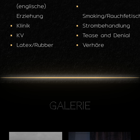
(englische)
Erziehung
Smoking/Rauchfetisc
Klinik
Strombehandlung
KV
Tease and Denial
Latex/Rubber
Verhöre
Galerie