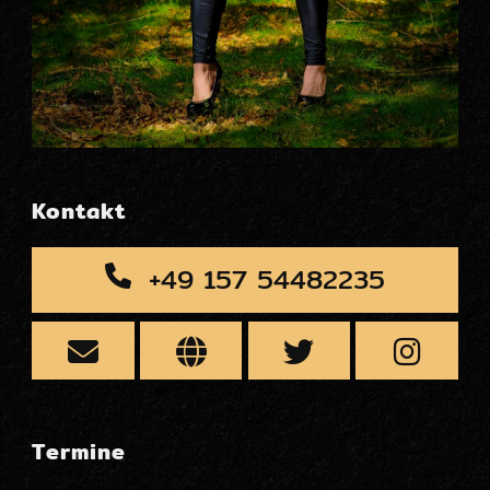
Kontakt
+49 157 54482235
Termine