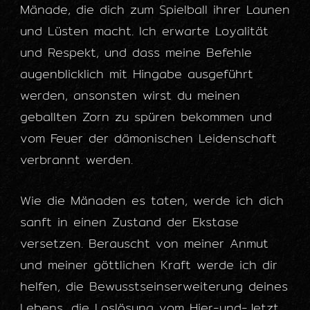
Mänade, die dich zum Spielball ihrer Launen
und Lüsten macht. Ich erwarte Loyalität
und Respekt, und dass meine Befehle
augenblicklich mit Hingabe ausgeführt
werden, ansonsten wirst du meinen
geballten Zorn zu spüren bekommen und
vom Feuer der dämonischen Leidenschaft
verbrannt werden.
Wie die Mänaden es taten, werde ich dich
sanft in einen Zustand der Ekstase
versetzen. Berauscht von meiner Anmut
und meiner göttlichen Kraft werde ich dir
helfen, die Bewusstseinserweiterung deines
Lebens, die Loslösung vom Hier-und-Jetzt