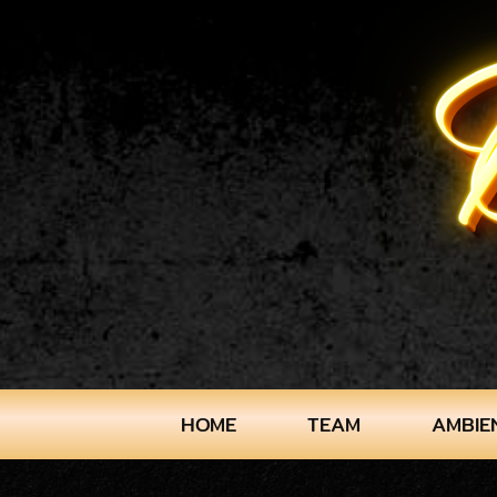
HOME
TEAM
AMBIE