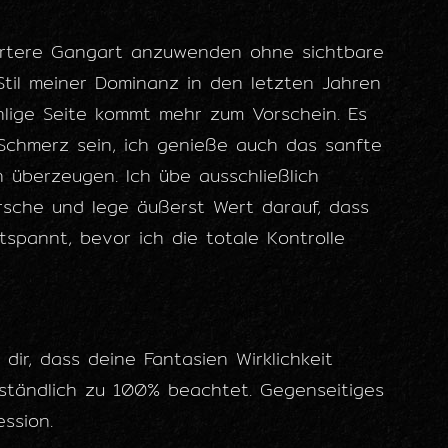
härtere Gangart anzuwenden ohne sichtbare
Stil meiner Dominanz in den letzten Jahren
hlige Seite kommt mehr zum Vorschein. Es
Schmerz sein, ich genieße auch das sanfte
h überzeugen. Ich übe ausschließlich
rrsche und lege äußerst Wert darauf, dass
spannt, bevor ich die totale Kontrolle
 dir, dass deine Fantasien Wirklichkeit
ständlich zu 100% beachtet. Gegenseitiges
ssion.