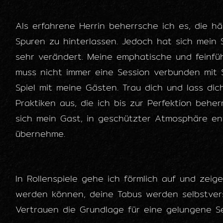
Als erfahrene Herrin beherrsche ich es, die 
Spuren zu hinterlassen. Jedoch hat sich mein 
sehr verändert. Meine emphatische und feinfü
muss nicht immer eine Session verbunden mit 
Spiel mit meine Gästen. Trau dich und lass dic
Praktiken aus, die ich bis zur Perfektion behe
sich mein Gast, in geschützter Atmosphäre ent
übernehme.
In Rollenspiele gehe ich förmlich auf und zeige
werden können, deine Tabus werden selbstver
Vertrauen die Grundlage für eine gelungene Se